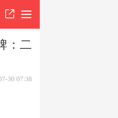
牌：二
07-30 07:38