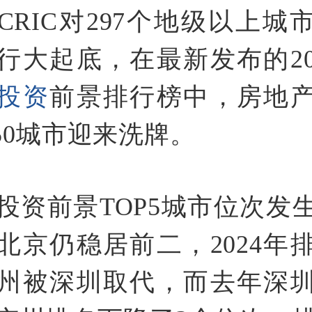
CRIC对297个地级以上城
行大起底，在最新发布的20
投资
前景排行榜中，房地
P50城市迎来洗牌。
5年投资前景TOP5城市位次发
北京仍稳居前二，2024年
州被深圳取代，而去年深