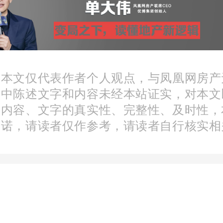
积也达到了全国的50%。
的经济水平、以及超过1.3
：本文仅代表作者个人观点，与凤凰网房产
文中陈述文字和内容未经本站证实，对本文
持下，TOP50城市购房需
分内容、文字的真实性、完整性、及时性，
全国前列，尤其是TOP20
承诺，请读者仅作参考，请读者自行核实相
均3亿平米的增量需求。
20城市所释放的存量置业需