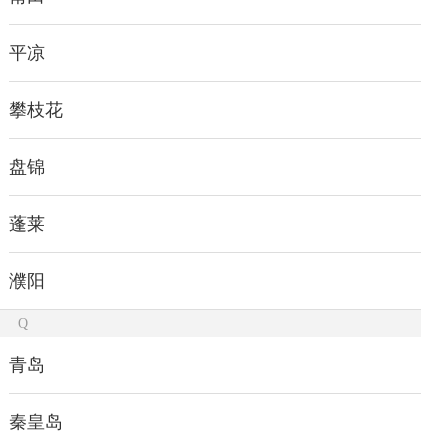
平凉
攀枝花
盘锦
蓬莱
濮阳
Q
青岛
秦皇岛