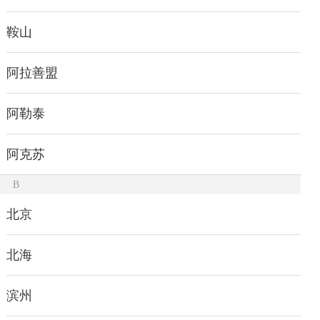
鞍山
阿拉善盟
阿勒泰
阿克苏
B
北京
北海
滨州