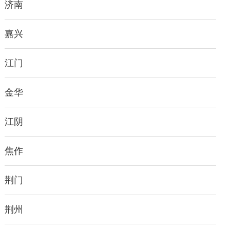
济南
嘉兴
江门
金华
江阴
焦作
荆门
荆州