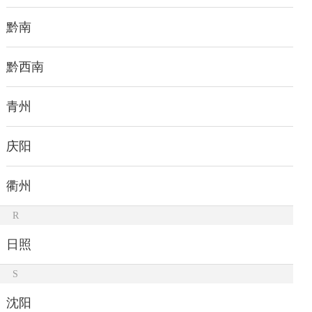
黔南
黔西南
青州
庆阳
衢州
R
日照
S
沈阳