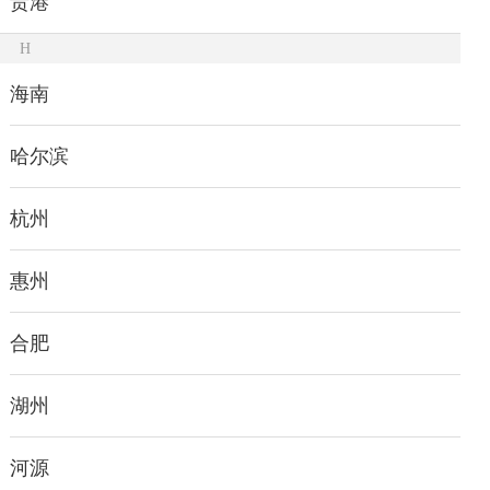
贵港
H
海南
哈尔滨
杭州
惠州
合肥
湖州
河源