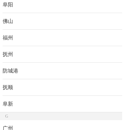
阜阳
佛山
福州
抚州
防城港
抚顺
阜新
G
广州