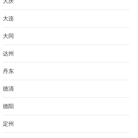
大庆
大连
大同
达州
丹东
德清
德阳
定州