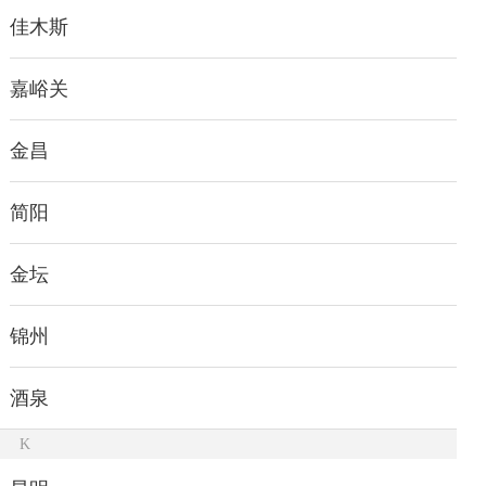
佳木斯
嘉峪关
金昌
简阳
金坛
锦州
酒泉
K