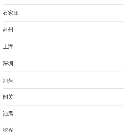
石家庄
苏州
上海
深圳
汕头
韶关
汕尾
绍兴