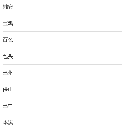
雄安
宝鸡
百色
包头
巴州
保山
巴中
本溪