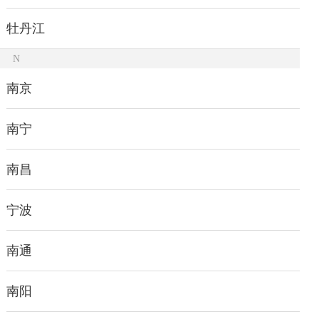
牡丹江
N
南京
南宁
南昌
宁波
南通
南阳