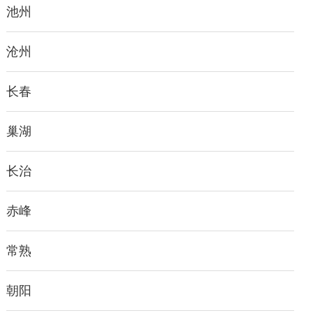
池州
沧州
长春
巢湖
长治
赤峰
常熟
朝阳