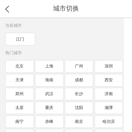
城市切换
当前城市
江门
热门城市
北京
上海
广州
深圳
天津
海南
成都
西安
郑州
武汉
长沙
济南
太原
重庆
沈阳
湘潭
南宁
赤峰
南京
哈尔滨