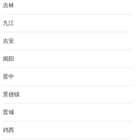
吉林
九江
吉安
揭阳
晋中
景德镇
晋城
鸡西