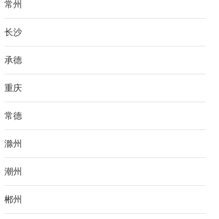
常州
长沙
承德
重庆
常德
滁州
潮州
郴州