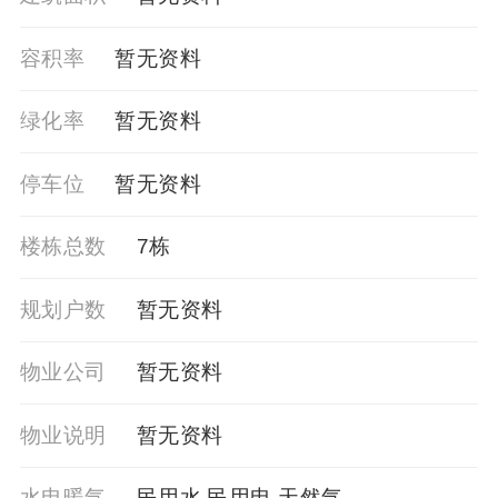
容积率
暂⽆资料
绿化率
暂无资料
停车位
暂无资料
楼栋总数
7栋
规划户数
暂无资料
物业公司
暂⽆资料
物业说明
暂⽆资料
水电暖气
民用水 民用电 天然气