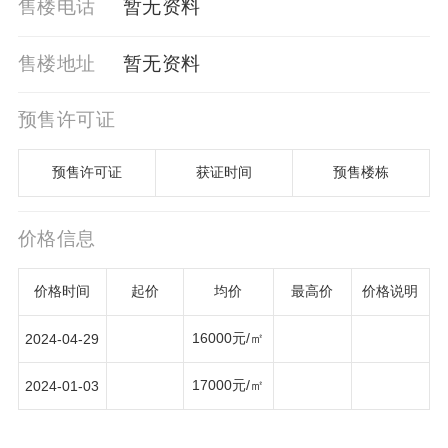
售楼电话
暂⽆资料
售楼地址
暂⽆资料
预售许可证
预售许可证
获证时间
预售楼栋
价格信息
价格时间
起价
均价
最高价
价格说明
16000元/㎡
2024-04-29
17000元/㎡
2024-01-03