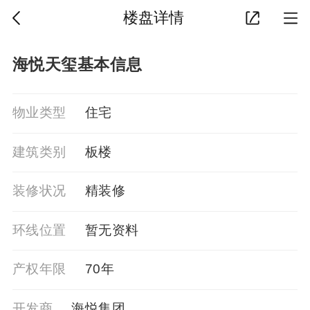
楼盘详情
海悦天玺基本信息
物业类型
住宅
建筑类别
板楼
装修状况
精装修
环线位置
暂⽆资料
产权年限
70年
开发商
海悦集团