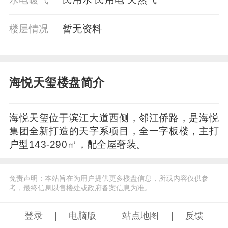
楼层情况
暂⽆资料
海悦天玺楼盘简介
海悦天玺位于滨江大道西侧，邻江侨路，是海悦
集团全新打造的天字系项目，全一字板楼，主打
户型143-290㎡，配全屋奢装。
免责声明：本站旨在为用户提供更多楼盘信息，所载内容仅供参
考，最终信息以售楼处或政府备案信息为准。
登录
电脑版
站点地图
反馈