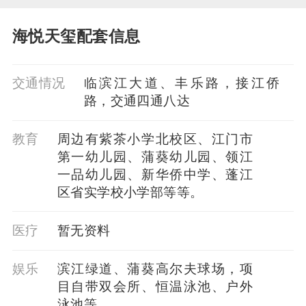
海悦天玺配套信息
交通情况
临滨江大道、丰乐路，接江侨
路，交通四通八达
教育
周边有紫茶小学北校区、江门市
第一幼儿园、蒲葵幼儿园、领江
一品幼儿园、新华侨中学、蓬江
区省实学校小学部等等。
医疗
暂⽆资料
娱乐
滨江绿道、蒲葵高尔夫球场，项
目自带双会所、恒温泳池、户外
泳池等